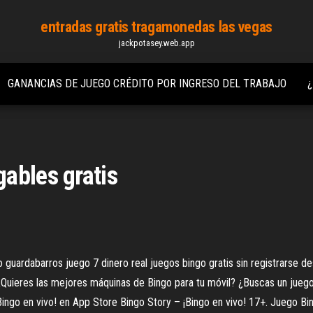
entradas gratis tragamonedas las vegas
jackpotasey.web.app
GANANCIAS DE JUEGO CRÉDITO POR INGRESO DEL TRABAJO
¿
ables gratis
guardabarros juego 7 dinero real juegos bingo gratis sin registrarse des
¿Quieres las mejores máquinas de Bingo para tu móvil? ¿Buscas un juego 
Bingo en vivo! en App Store Bingo Story – ¡Bingo en vivo! 17+. Juego B