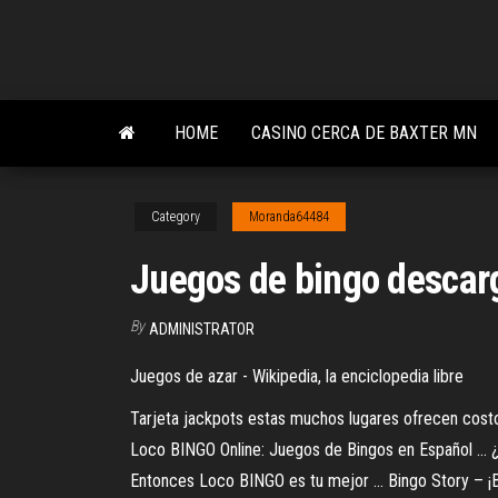
Skip
to
the
content
HOME
CASINO CERCA DE BAXTER MN
Category
Moranda64484
Juegos de bingo descarg
By
ADMINISTRATOR
Juegos de azar - Wikipedia, la enciclopedia libre
Tarjeta jackpots estas muchos lugares ofrecen costo 
Loco BINGO Online: Juegos de Bingos en Español ... 
Entonces Loco BINGO es tu mejor ... Bingo Story – ¡