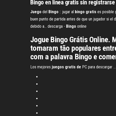
Bingo en linea gratis sin registrarse 
Juego
del
Bingo
:: jugar al
bingo
gratis
es posible g
buen punto de partida antes de que un jugador si el 
debido a... descarga -
Bingo
online
Jogue Bingo Grátis Online. 
tornaram tão populares ent
com a palavra Bingo e comer
Los mejores
juegos
gratis
de
PC para descargar ...