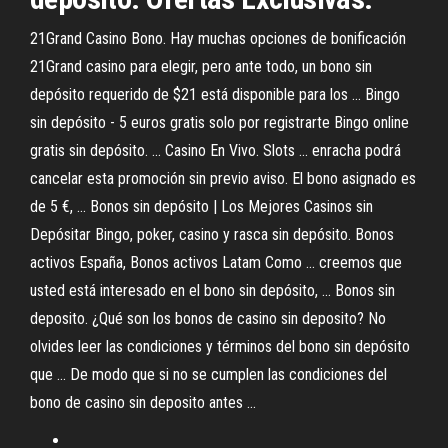
21Grand Casino Bono. Hay muchas opciones de bonificación
21Grand casino para elegir, pero ante todo, un bono sin
depósito requerido de $21 está disponible para los ... Bingo
sin depósito - 5 euros gratis solo por registrarte Bingo online
gratis sin depósito. ... Casino En Vivo. Slots ... enracha podrá
cancelar esta promoción sin previo aviso. El bono asignado es
de 5 €, ... Bonos sin depósito | Los Mejores Casinos sin
Depósitar Bingo, poker, casino y rasca sin depósito. Bonos
activos España, Bonos activos Latam Como ... creemos que
usted está interesado en el bono sin depósito, ... Bonos sin
deposito. ¿Qué son los bonos de casino sin deposito? No
olvides leer las condiciones y términos del bono sin depósito
que ... De modo que si no se cumplen las condiciones del
bono de casino sin deposito antes ...