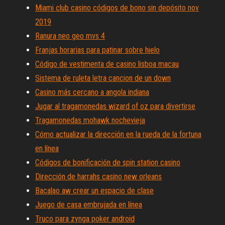
Miami club casino códigos de bono sin depósito nov
2019
Ranura neo geo mvs 4
Franjas horarias para patinar sobre hielo
Código de vestimenta de casino lisboa macau
Sistema de ruleta letra cancion de un down
Casino más cercano a angola indiana
Jugar al tragamonedas wizard of oz para divertirse
Tragamonedas mohawk nochevieja
Cómo actualizar la dirección en la rueda de la fortuna
en línea
Códigos de bonificación de spin station casino
Dirección de harrahs casino new orleans
Bacalao aw crear un espacio de clase
Juego de casa embrujada en línea
Truco para zynga poker android