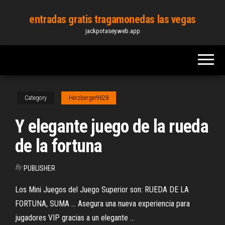
Skip
entradas gratis tragamonedas las vegas
to
jackpotasey.web.app
the
content
Category
Herzberger9628
Y elegante juego de la rueda
de la fortuna
By
PUBLISHER
Los Mini Juegos del Juego Superior son: RUEDA DE LA
FORTUNA, SUMA ... Asegura una nueva experiencia para
jugadores VIP gracias a un elegante ...