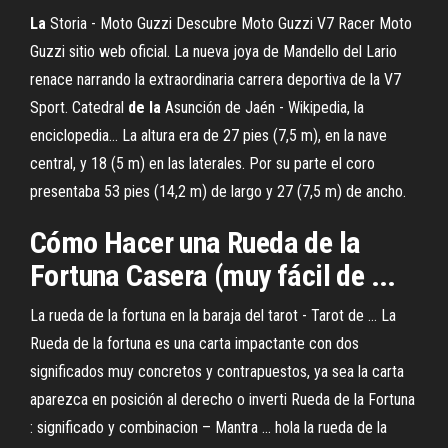
La
Storia - Moto Guzzi
Descubre Moto Guzzi V7 Racer Moto
Guzzi sitio web oficial. La nueva joya de Mandello del Lario
renace narrando la extraordinaria carrera deportiva de la V7
Sport.
Catedral
de
la
Asunción de Jaén - Wikipedia, la
enciclopedia…
La altura era de 27 pies (7,5 m), en la nave
central, y 18 (5 m) en las laterales. Por su parte el coro
presentaba 53 pies (14,2 m) de largo y 27 (7,5 m) de ancho.
Cómo Hacer una Rueda de la
Fortuna Casera (muy fácil de ...
La rueda de la fortuna en la baraja del tarot - Tarot de ... La
Rueda de la fortuna es una carta impactante con dos
significados muy concretos y contrapuestos, ya sea la carta
aparezca en posición al derecho o inverti Rueda de la Fortuna
: significado y combinacion – Mantra ... hola la rueda de la