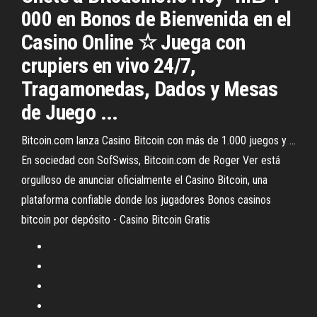
000 en Bonos de Bienvenida en el
Casino Online ☆ Juega con
crupiers en vivo 24/7,
Tragamonedas, Dados y Mesas
de Juego ...
Bitcoin.com lanza Casino Bitcoin con más de 1.000 juegos y ...
En sociedad con SofSwiss, Bitcoin.com de Roger Ver está
orgulloso de anunciar oficialmente el Casino Bitcoin, una
plataforma confiable donde los jugadores Bonos casinos
bitcoin por depósito - Casino Bitcoin Gratis