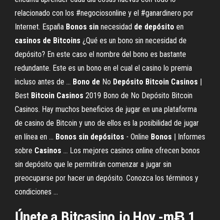
relacionado con los #negociosonline y el #ganardinero por
Internet. España
Bonos
sin
necesidad
de
depósito
en
casinos
de
Bitcoins
¿Qué es un bono sin necesidad de
depósito? En este caso el nombre del bono es bastante
redundante. Este es un bono en el cual el casino lo premia
incluso antes de ...
Bono
de
No
Depósito
Bitcoin
Casinos
|
Best
Bitcoin
Casinos
2019 Bono de No Depósito Bitcoin
Casinos. Hay muchos beneficios de jugar en una plataforma
de casino de Bitcoin y uno de ellos es la posibilidad de jugar
en línea en ...
Bonos
sin
depósitos
- Online
Bonos
| Informes
sobre
Casinos
... Los mejores casinos online ofrecen bonos
sin depósito que le permitirán comenzar a jugar sin
preocuparse por hacer un depósito. Conozca los términos y
condiciones ...
Únete a Bitcasino.io Hoy -mɃ 1