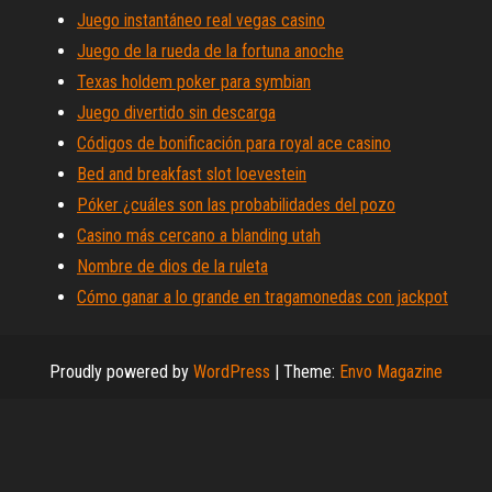
Juego instantáneo real vegas casino
Juego de la rueda de la fortuna anoche
Texas holdem poker para symbian
Juego divertido sin descarga
Códigos de bonificación para royal ace casino
Bed and breakfast slot loevestein
Póker ¿cuáles son las probabilidades del pozo
Casino más cercano a blanding utah
Nombre de dios de la ruleta
Cómo ganar a lo grande en tragamonedas con jackpot
Proudly powered by
WordPress
|
Theme:
Envo Magazine