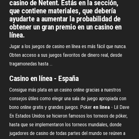
casino de Netent. Estás en la sección,
que contiene materiales, que debería
ayudarte a aumentar la probabilidad de
obtener un gran premio en un casino en
línea.
Jugar a los juegos de casino en línea es más fácil que nunca.
Obten acceso a sus juegos favoritos de dinero real, desde
tragamonedas hasta ...
Casino
en
línea
- España
Consigue más plata en un casino online gracias a nuestros
consejos útiles como elegir una sala de juego apropiada con
bono online gratis y grandes juegos.
Poker
en
linea
- Lil Dave
En Estados Unidos se hicieron famosos los torneos de póker,
hasta que se implementaron los torneos mundiales, donde
jugadores de casino de todas partes del mundo se reúnen a